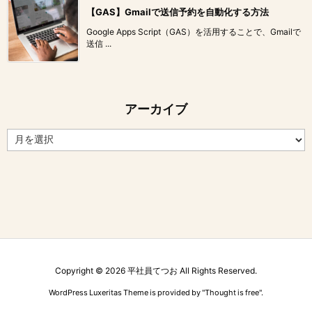
【GAS】Gmailで送信予約を自動化する方法
Google Apps Script（GAS）を活用することで、Gmailで
送信 ...
アーカイブ
ア
ー
カ
イ
ブ
Copyright ©
2026
平社員てつお
All Rights Reserved.
WordPress Luxeritas Theme is provided by "
Thought is free
".