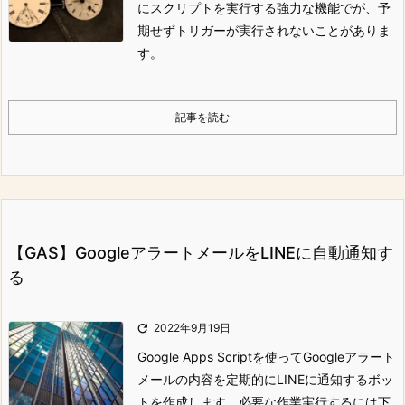
にスクリプトを実行する強力な機能でが、予
期せずトリガーが実行されないことがありま
す。
記事を読む
【GAS】GoogleアラートメールをLINEに自動通知す
る

2022年9月19日
Google Apps Scriptを使ってGoogleアラート
メールの内容を定期的にLINEに通知するボッ
トを作成します。
必要な作業
実行するには下