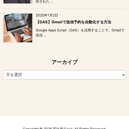
存された ...
2025年1月2日
【GAS】Gmailで送信予約を自動化する方法
Google Apps Script（GAS）を活用することで、Gmailで
送信 ...
アーカイブ
ア
ー
カ
イ
ブ
Copyright ©
2026
平社員てつお
All Rights Reserved.