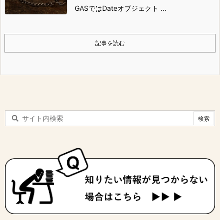
GASではDateオブジェクト ...
記事を読む