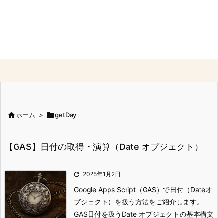

ホーム
>

getDay
【GAS】日付の取得・演算（Date オブジェクト）

2025年1月2日
Google Apps Script（GAS）で日付（Dateオ
ブジェクト）を扱う方法をご紹介します。
GAS日付を扱うDate オブジェクトの基本構文