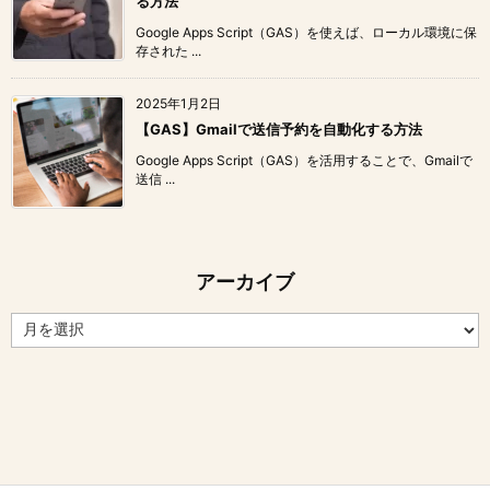
る方法
Google Apps Script（GAS）を使えば、ローカル環境に保
存された ...
2025年1月2日
【GAS】Gmailで送信予約を自動化する方法
Google Apps Script（GAS）を活用することで、Gmailで
送信 ...
アーカイブ
ア
ー
カ
イ
ブ