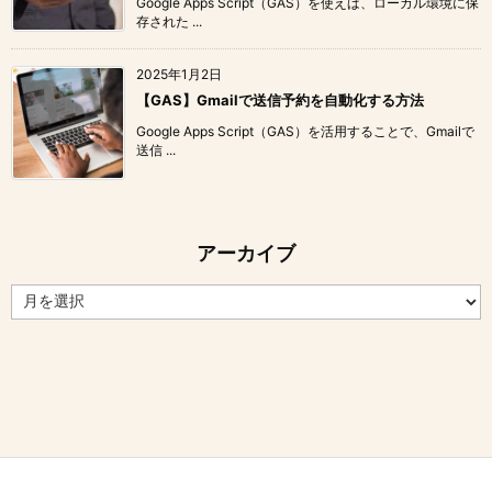
Google Apps Script（GAS）を使えば、ローカル環境に保
存された ...
2025年1月2日
【GAS】Gmailで送信予約を自動化する方法
Google Apps Script（GAS）を活用することで、Gmailで
送信 ...
アーカイブ
ア
ー
カ
イ
ブ