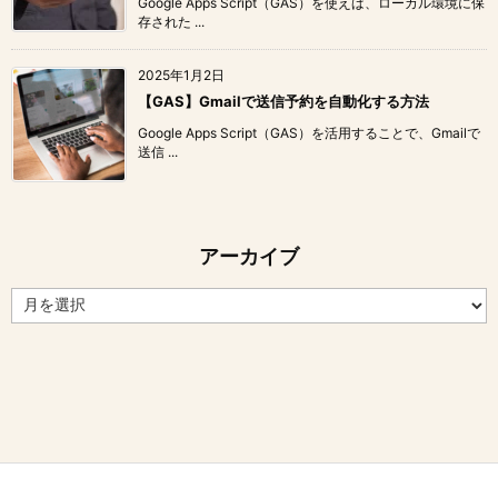
Google Apps Script（GAS）を使えば、ローカル環境に保
存された ...
2025年1月2日
【GAS】Gmailで送信予約を自動化する方法
Google Apps Script（GAS）を活用することで、Gmailで
送信 ...
アーカイブ
ア
ー
カ
イ
ブ