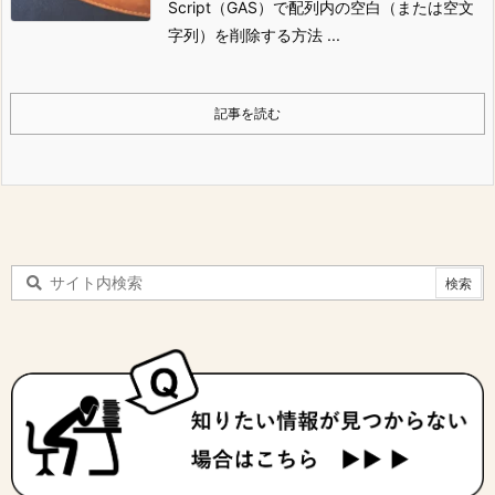
Script（GAS）で配列内の空白（または空文
字列）を削除する方法 ...
記事を読む