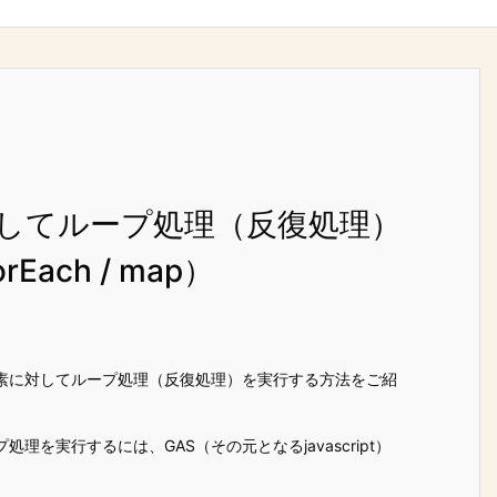
対してループ処理（反復処理）
orEach / map）
素に対してループ処理（反復処理）を実行する方法をご紹
理を実行するには、GAS（その元となるjavascript）