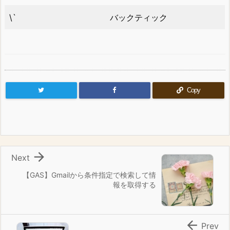
\`
バックティック
Copy

Next
【GAS】Gmailから条件指定で検索して情
報を取得する

Prev