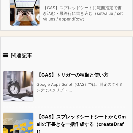
【GAS】スプレッドシートに範囲指定で書
き込む・最終行に書き込む（setValue / set
Values / appendRow）

関連記事
【GAS】トリガーの種類と使い方
Google Apps Script（GAS）では、特定のタイミ
ングでスクリプト ...
【GAS】スプレッドシートシートからGm
ailの下書きを一括作成する（createDraf
t）