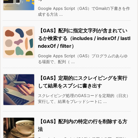
Google Apps Script（GAS）でGmailの下書きを作
成する方法 ...
【GAS】配列に指定文字列が含まれてい
るか検索する（includes / indexOf / lastI
ndexOf / filter）
Google Apps Script（GAS）プログラムのあらゆ
る場面で、配列（ ...
【GAS】定期的にスクレイピングを実行
して結果をスプシに書き出す
スクレイピング処理のGASコードを定期的（日次）
実行して、結果をプレッドシートに ...
【GAS】配列内の特定の行を削除する方
法