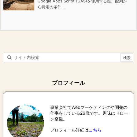
Google Apps Script (GAS)を使用する際、配列か
ら特定の条件 ...
プロフィール
事業会社でWebマーケティングや開発の
仕事をしている26歳です。趣味はドロー
ン空撮。
プロフィール詳細は
こちら