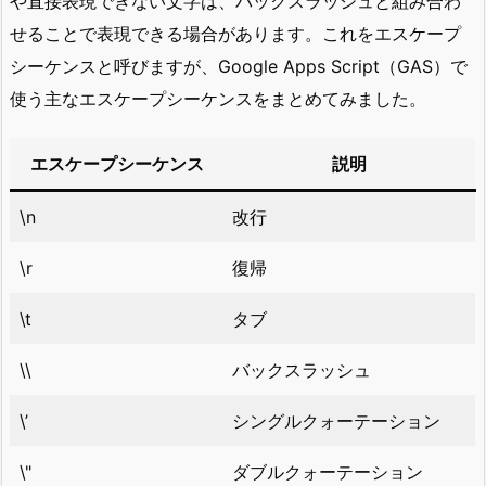
や直接表現できない文字は、バックスラッシュと組み合わ
せることで表現できる場合があります。これをエスケープ
シーケンスと呼びますが、Google Apps Script（GAS）で
使う主なエスケープシーケンスをまとめてみました。
エスケープシーケンス
説明
\n
改行
\r
復帰
\t
タブ
\\
バックスラッシュ
\’
シングルクォーテーション
\"
ダブルクォーテーション