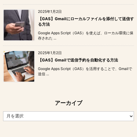
2025年1月2日
【GAS】Gmailにローカルファイルを添付して送信す
る方法
Google Apps Script（GAS）を使えば、ローカル環境に保
存された ...
2025年1月2日
【GAS】Gmailで送信予約を自動化する方法
Google Apps Script（GAS）を活用することで、Gmailで
送信 ...
アーカイブ
ア
ー
カ
イ