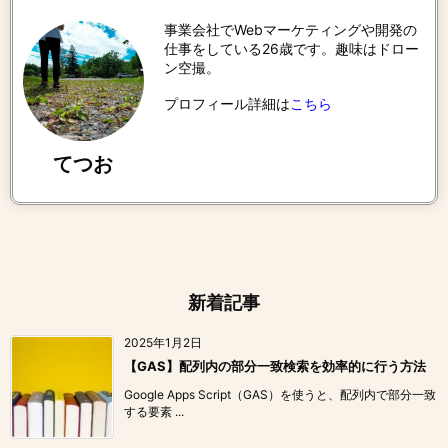
事業会社でWebマーケティングや開発の
仕事をしている26歳です。趣味はドロー
ン空撮。
プロフィール詳細は
こちら
てつお
新着記事
2025年1月2日
【GAS】配列内の部分一致検索を効率的に行う方法
Google Apps Script（GAS）を使うと、配列内で部分一致
する要素 ...