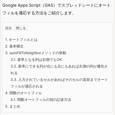
Google Apps Script（GAS）でスプレッドシートにオート
フィルを適応する方法をご紹介します。
目次
1.
オートフィルとは
2.
基本構文
3.
autoFillToNeighborメソッドの挙動
3.1.
基準となる列は右側でもOK
3.2.
基準にできる列が右にも左にもあれば左側の列が優先さ
れる
3.3.
入力されているセルがあればそのセルの直前までオート
フィルが適応される
4.
関数のオートフィル
4.1.
関数オートフィルの別の記述方法
5.
まとめ