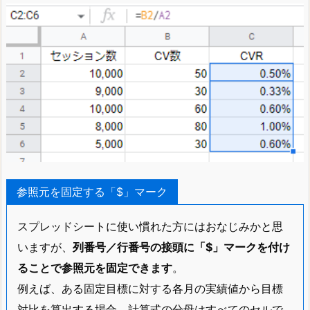
参照元を固定する「$」マーク
スプレッドシートに使い慣れた方にはおなじみかと思
いますが、
列番号／行番号の接頭に「$」マークを付け
ることで参照元を固定できます
。
例えば、ある固定目標に対する各月の実績値から目標
対比を算出する場合、計算式の分母はすべてのセルで