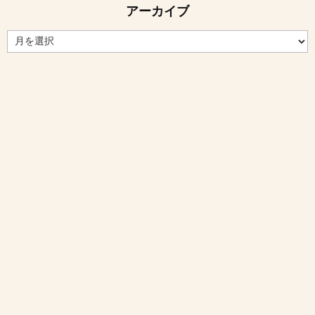
アーカイブ
ア
ー
カ
イ
ブ