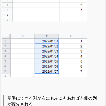
基準にできる列が右にも左にもあれば左側の列
が優先される