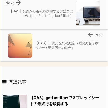

Next
【GAS】配列から要素を削除する方法まと
め（pop / shift / splice / filter）

Prev
【GAS】二次元配列の結合（縦の結合 / 横
の結合 / 要素同士の結合）

関連記事
【GAS】getLastRowでスプレッドシー
トの最終行を取得する