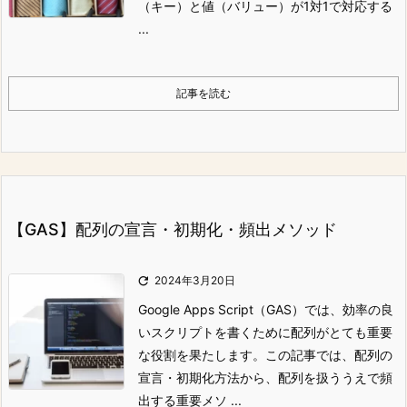
（キー）と値（バリュー）が1対1で対応する
...
記事を読む
【GAS】配列の宣言・初期化・頻出メソッド

2024年3月20日
Google Apps Script（GAS）では、効率の良
いスクリプトを書くために配列がとても重要
な役割を果たします。この記事では、配列の
宣言・初期化方法から、配列を扱ううえで頻
出する重要メソ ...