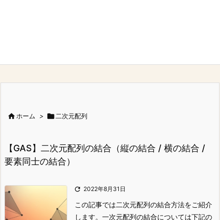

ホーム
>

二次元配列
【GAS】二次元配列の結合（縦の結合 / 横の結合 /
要素同士の結合）

2022年8月31日
この記事では二次元配列の結合方法をご紹介
します。
一次元配列の結合については下記の