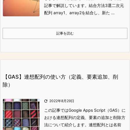
記事で解説しています。
結合方法3選
二次元
配列 array1、array2を結合し、新た ...
記事を読む
【GAS】連想配列の使い方（定義、要素追加、削
除）

2022年8月29日
この記事ではGoogle Apps Script（GAS）に
おける連想配列の定義、要素の追加と削除方
法について紹介します。
連想配列とは
名前