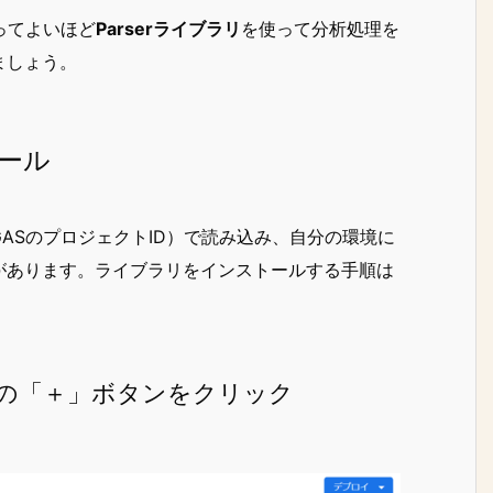
ってよいほど
Parserライブラリ
を使って分析処理を
ましょう。
トール
（GASのプロジェクトID）で読み込み、自分の環境に
があります。ライブラリをインストールする手順は
の「＋」ボタンをクリック