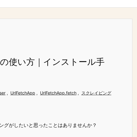
ラリの使い方｜インストール手
ser
,
UrlFetchApp
,
UrlFetchApp.fetch
,
スクレイピング
スクレイピングがしたいと思ったことはありませんか？