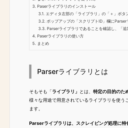
3.
Paserライブラリのインストール
3.1.
エディタ左部の「ライブラリ」の「＋」ボタ
3.2.
ポップアップの「スクリプトID」欄にParse
3.3.
Parserライブラリであることを確認し、「
4.
Paserライブラリの使い方
5.
まとめ
Parserライブラリとは
そもそも「
ライブラリ」
とは、
特定の目的のた
様々な用途で用意されているライブラリを使うこ
ます。
Parserライブラリは、スクレイピング処理に