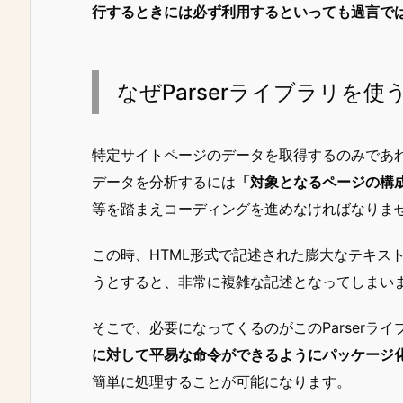
行するときには必ず利用するといっても過言で
なぜParserライブラリを使
特定サイトページのデータを取得するのみであれ
データを分析するには
「対象となるページの構
等を踏まえコーディングを進めなければなりま
この時、HTML形式で記述された膨大なテキス
うとすると、非常に複雑な記述となってしまい
そこで、必要になってくるのがこのParserライ
に対して平易な命令ができるようにパッケージ
簡単に処理することが可能になります。