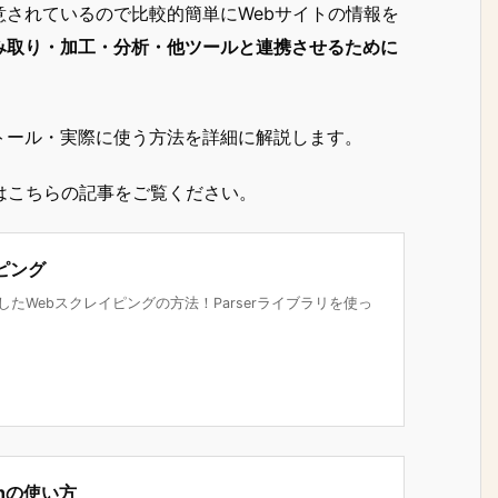
意されているので比較的簡単にWebサイトの情報を
み取り・加工・分析・他ツールと連携させるために
ストール・実際に使う方法を詳細に解説します。
はこちらの記事をご覧ください。
ピング
S) を活用したWebスクレイピングの方法！Parserライブラリを使っ
tchの使い方