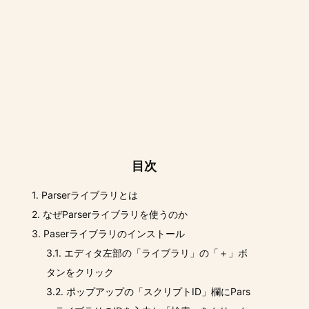
目次
1.
Parserライブラリとは
2.
なぜParserライブラリを使うのか
3.
Paserライブラリのインストール
3.1.
エディタ左部の「ライブラリ」の「＋」ボ
タンをクリック
3.2.
ポップアップの「スクリプトID」欄にPars