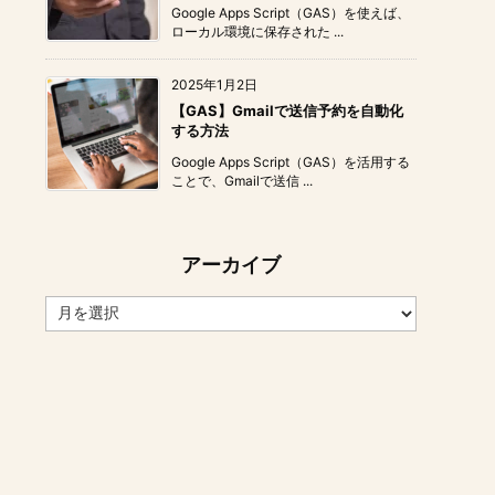
Google Apps Script（GAS）を使えば、
ローカル環境に保存された ...
2025年1月2日
【GAS】Gmailで送信予約を自動化
する方法
Google Apps Script（GAS）を活用する
ことで、Gmailで送信 ...
アーカイブ
ア
ー
カ
イ
ブ