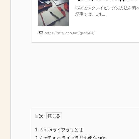
GASでスクレイピングの方法を調べると
記事では、Url ...
https://tetsuooo.net/gas/604/
目次
1.
Parserライブラリとは
2.
なぜParserライブラリを使うのか