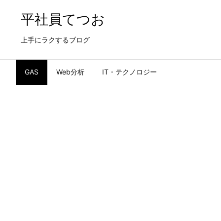
平社員てつお
上手にラクするブログ
GAS
Web分析
IT・テクノロジー