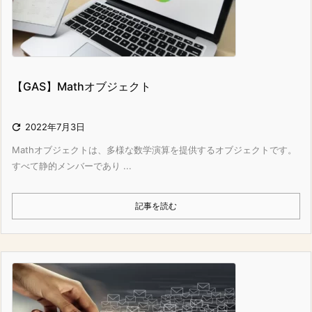
【GAS】Mathオブジェクト

2022年7月3日
Mathオブジェクトは、多様な数学演算を提供するオブジェクトです。
すべて静的メンバーであり ...
記事を読む