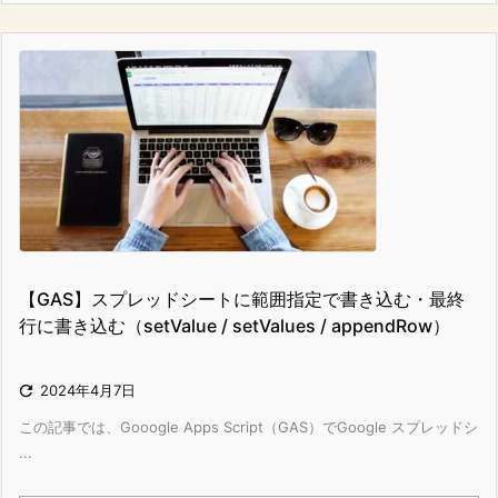
【GAS】スプレッドシートに範囲指定で書き込む・最終
行に書き込む（setValue / setValues / appendRow）

2024年4月7日
この記事では、Gooogle Apps Script（GAS）でGoogle スプレッドシ
...