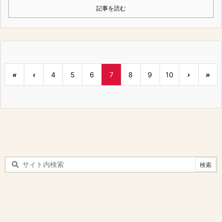
記事を読む
«
‹
4
5
6
7
8
9
10
›
»