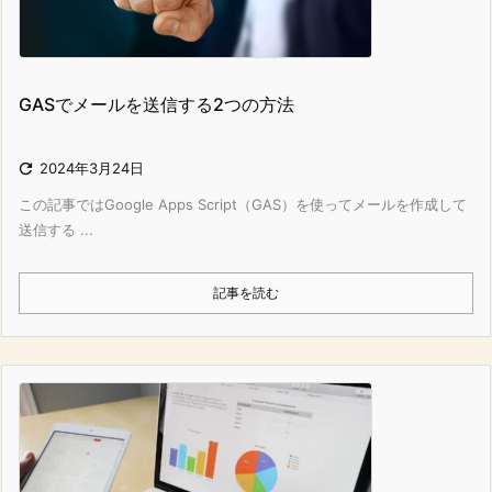
GASでメールを送信する2つの方法

2024年3月24日
この記事ではGoogle Apps Script（GAS）を使ってメールを作成して
送信する ...
記事を読む