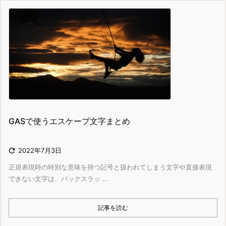
GASで使うエスケープ文字まとめ

2022年7月3日
正規表現時の特別な意味を持つ記号と扱われてしまう文字や直接表現
できない文字は、バックスラッ ...
記事を読む