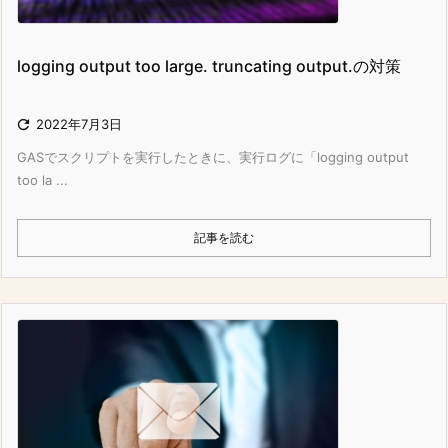
logging output too large. truncating output.の対策

2022年7月3日
GASでスクリプトを実行したときに、実行ログに「logging output
too la ...
記事を読む